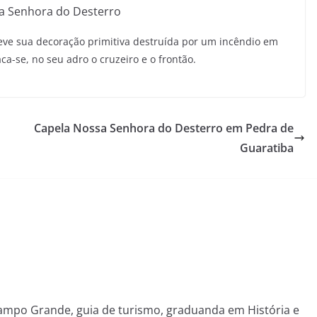
sa Senhora do Desterro
o teve sua decoração primitiva destruída por um incêndio em
ca-se, no seu adro o cruzeiro e o frontão.
Capela Nossa Senhora do Desterro em Pedra de
Guaratiba
mpo Grande, guia de turismo, graduanda em História e