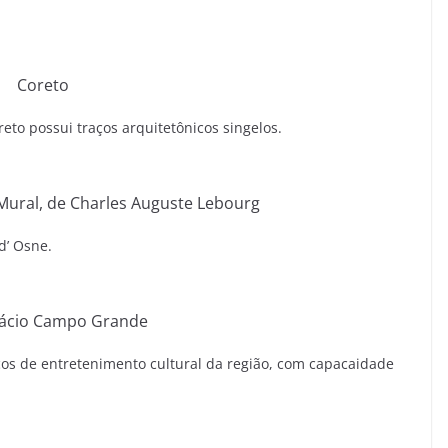
Coreto
eto possui traços arquitetônicos singelos.
Mural, de Charles Auguste Lebourg
d’ Osne.
lácio Campo Grande
os de entretenimento cultural da região, com capacaidade