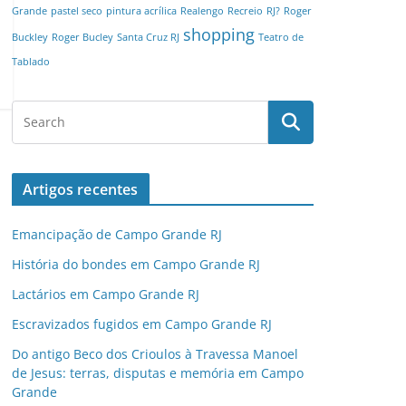
Grande
pastel seco
pintura acrílica
Realengo
Recreio
RJ?
Roger
shopping
Buckley
Roger Bucley
Santa Cruz RJ
Teatro de
Tablado
Artigos recentes
Emancipação de Campo Grande RJ
História do bondes em Campo Grande RJ
Lactários em Campo Grande RJ
Escravizados fugidos em Campo Grande RJ
Do antigo Beco dos Crioulos à Travessa Manoel
de Jesus: terras, disputas e memória em Campo
Grande