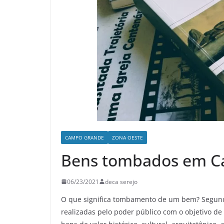
CAMPO GRANDE
ZONA OESTE
Bens tombados em 
06/23/2021
deca serejo
O que significa tombamento de um bem? Segundo
realizadas pelo poder público com o objetivo de 