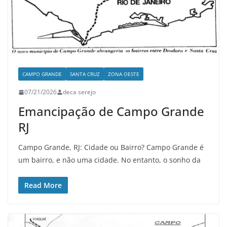
CAMPO GRANDE
SANTA CRUZ
ZONA OESTE
07/21/2026
deca serejo
Emancipação de Campo Grande
RJ
Campo Grande, RJ: Cidade ou Bairro? Campo Grande é
um bairro, e não uma cidade. No entanto, o sonho da
Read More