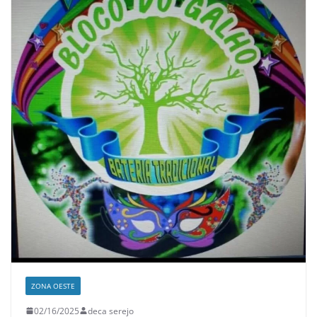
ZONA OESTE
02/16/2025
deca serejo