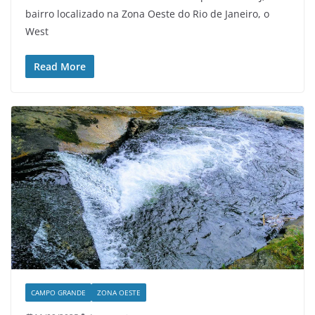
bairro localizado na Zona Oeste do Rio de Janeiro, o
West
Read More
CAMPO GRANDE
ZONA OESTE