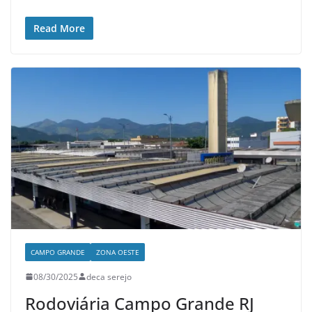
Read More
CAMPO GRANDE
ZONA OESTE
08/30/2025
deca serejo
Rodoviária Campo Grande RJ