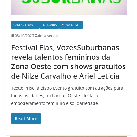
CAMPO GRANDE
INHOAIBA
ZONA OESTE
03/10/2025
deca serejo
Festival Elas, VozesSuburbanas
revela talentos femininos da
Zona Oeste com shows gratuitos
de Nilze Carvalho e Ariel Letícia
Texto: Priscila Bispo Evento gratuito com atrações para
todas as idades, no Parque Oeste, destaca
empoderamento feminino e solidariedade –
Read More