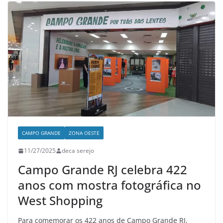
CAMPO GRANDE
ZONA OESTE
11/27/2025
deca serejo
Campo Grande RJ celebra 422
anos com mostra fotográfica no
West Shopping
Para comemorar os 422 anos de Campo Grande RJ,