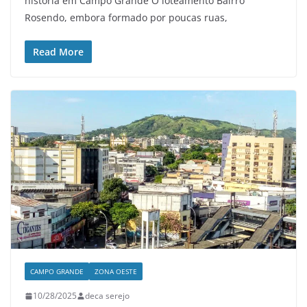
história em Campo Grande O loteamento Bairro
Rosendo, embora formado por poucas ruas,
Read More
CAMPO GRANDE
ZONA OESTE
10/28/2025
deca serejo