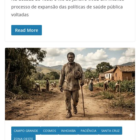
processo de expansão das políticas de saúde pública
voltadas
Read More
CAMPO GRANDE
COSMOS
INHOAIBA
PACIÊNCIA
SANTA CRUZ
ZONA OESTE