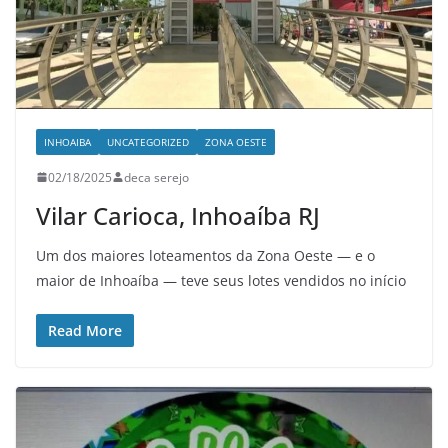
INHOAIBA
UNCATEGORIZED
ZONA OESTE
02/18/2025
deca serejo
Vilar Carioca, Inhoaíba RJ
Um dos maiores loteamentos da Zona Oeste — e o
maior de Inhoaíba — teve seus lotes vendidos no início
Read More