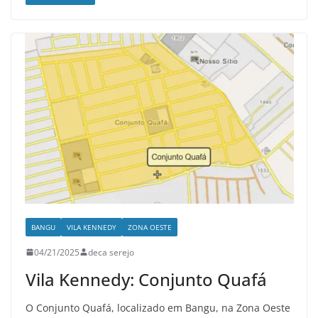
BANGU
VILA KENNEDY
ZONA OESTE
04/21/2025
deca serejo
Vila Kennedy: Conjunto Quafá
O Conjunto Quafá, localizado em Bangu, na Zona Oeste