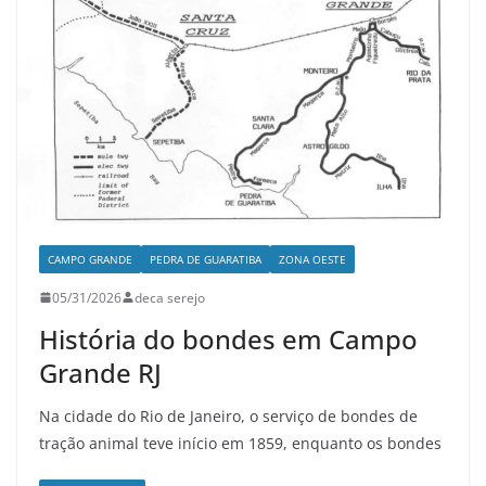
CAMPO GRANDE
PEDRA DE GUARATIBA
ZONA OESTE
05/31/2026
deca serejo
História do bondes em Campo
Grande RJ
Na cidade do Rio de Janeiro, o serviço de bondes de
tração animal teve início em 1859, enquanto os bondes