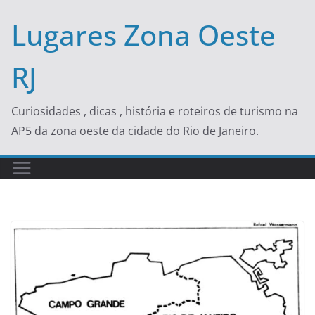
Skip
Lugares Zona Oeste
to
content
RJ
Curiosidades , dicas , história e roteiros de turismo na
AP5 da zona oeste da cidade do Rio de Janeiro.