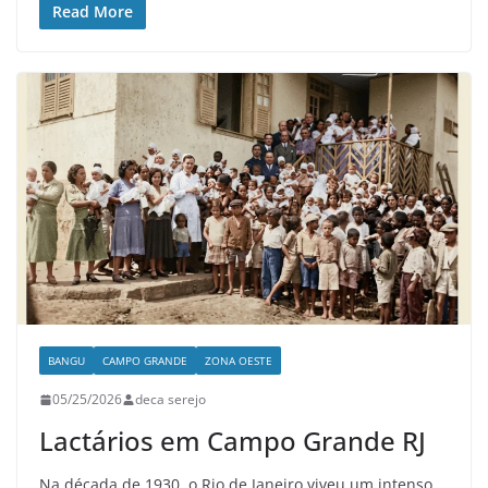
Read More
BANGU
CAMPO GRANDE
ZONA OESTE
05/25/2026
deca serejo
Lactários em Campo Grande RJ
Na década de 1930, o Rio de Janeiro viveu um intenso