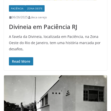
PACIÊNCIA
ZONA OESTE
06/26/2025
deca serejo
Divineia em Paciência RJ
A favela da Divineia, localizada em Paciência, na Zona
Oeste do Rio de Janeiro, tem uma história marcada por
desafios,
Read More