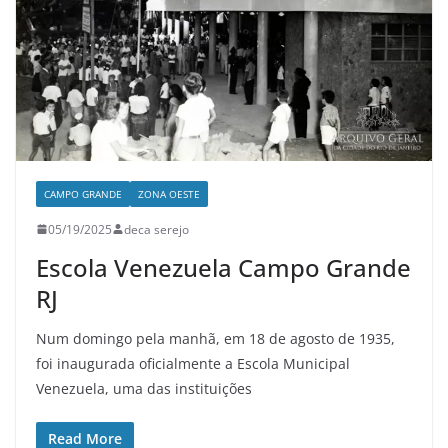
CAMPO GRANDE
ZONA OESTE
05/19/2025
deca serejo
Escola Venezuela Campo Grande
RJ
Num domingo pela manhã, em 18 de agosto de 1935,
foi inaugurada oficialmente a Escola Municipal
Venezuela, uma das instituições
Read More