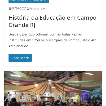
CAMPO GRANDE
ZONA OESTE
08/26/2025
deca serejo
História da Educação em Campo
Grande RJ
Desde o período colonial, com as Aulas Régias
instituídas em 1759 pelo Marquês de Pombal, até o Ato
Adicional de
Read More