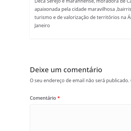
Deca Serejo é maranhense, moradora de Ca
apaixonada pela cidade maravilhosa ,bairri
turismo e de valorização de territórios na 
Janeiro
Deixe um comentário
O seu endereço de email não será publicado.
Comentário
*