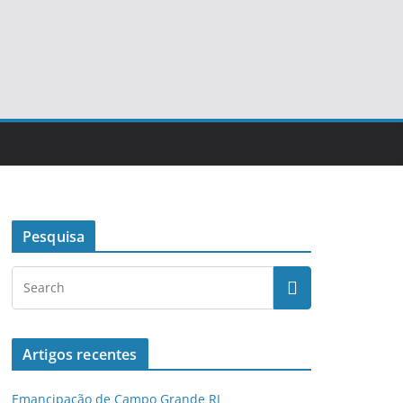
Pesquisa
Artigos recentes
Emancipação de Campo Grande RJ