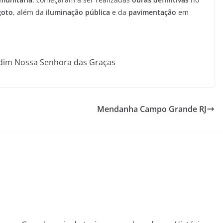
goto
, além da
iluminação pública
e da
pavimentação
em
rdim Nossa Senhora das Graças
Mendanha Campo Grande RJ