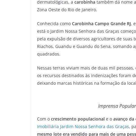
dermatológicas, a
carobinha
também dá nome a 
Zona Oeste do Rio de Janeiro.
Conhecida como
Carobinha Campo Grande RJ
, 
está o Jardim Nossa Senhora das Graças começou
pela expulsão de diversos agricultores de suas 
Riachos, Guandu e Guandu do Sena, somando ap
quadrados.
Nessas terras viviam mais de duas mil pessoas,
os recursos destinados às indenizações foram d
deixando marcas históricas na formação da loc
Imprensa Popular
Com o
crescimento populacional
e o
avanço da 
Imobiliária Jardim Nossa Senhora das Graças
, p
mesmo lote era vendido para mais de uma pes