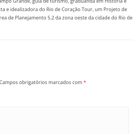
mpo Grande, guia de turismo, graduanda em História e
sta e idealizadora do Rio de Coração Tour, um Projeto de
Área de Planejamento 5.2 da zona oeste da cidade do Rio de
Campos obrigatórios marcados com
*