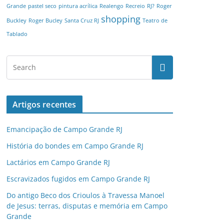
Grande
pastel seco
pintura acrílica
Realengo
Recreio
RJ?
Roger
shopping
Buckley
Roger Bucley
Santa Cruz RJ
Teatro de
Tablado
Artigos recentes
Emancipação de Campo Grande RJ
História do bondes em Campo Grande RJ
Lactários em Campo Grande RJ
Escravizados fugidos em Campo Grande RJ
Do antigo Beco dos Crioulos à Travessa Manoel
de Jesus: terras, disputas e memória em Campo
Grande