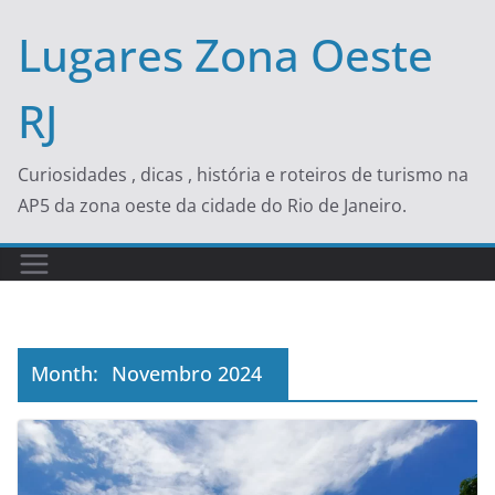
Skip
Lugares Zona Oeste
to
content
RJ
Curiosidades , dicas , história e roteiros de turismo na
AP5 da zona oeste da cidade do Rio de Janeiro.
Month:
Novembro 2024