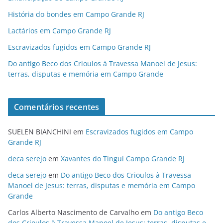
História do bondes em Campo Grande RJ
Lactários em Campo Grande RJ
Escravizados fugidos em Campo Grande RJ
Do antigo Beco dos Crioulos à Travessa Manoel de Jesus:
terras, disputas e memória em Campo Grande
Comentários recentes
SUELEN BIANCHINI
em
Escravizados fugidos em Campo
Grande RJ
deca serejo
em
Xavantes do Tingui Campo Grande RJ
deca serejo
em
Do antigo Beco dos Crioulos à Travessa
Manoel de Jesus: terras, disputas e memória em Campo
Grande
Carlos Alberto Nascimento de Carvalho
em
Do antigo Beco
dos Crioulos à Travessa Manoel de Jesus: terras, disputas e