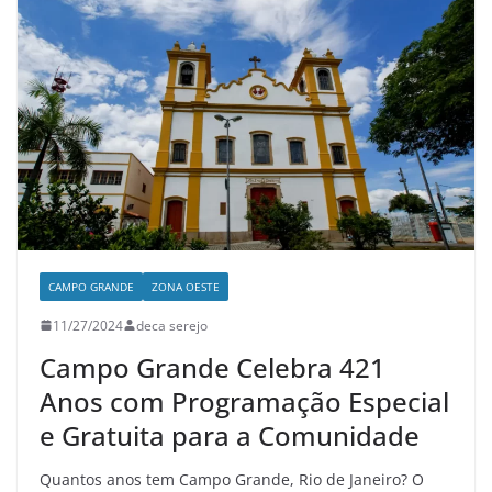
CAMPO GRANDE
ZONA OESTE
11/27/2024
deca serejo
Campo Grande Celebra 421
Anos com Programação Especial
e Gratuita para a Comunidade
Quantos anos tem Campo Grande, Rio de Janeiro? O