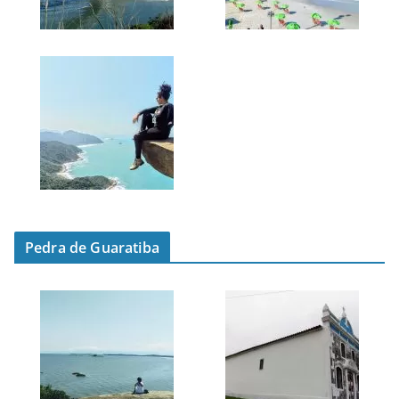
Pedra de Guaratiba