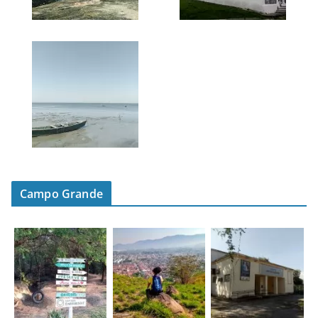
Campo Grande