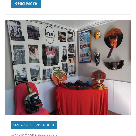
Read More
SANTA CRUZ
ZONA OESTE
01/10/2025
deca serejo