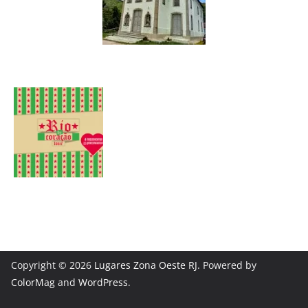
Copyright © 2026
Lugares Zona Oeste RJ
. Powered by
ColorMag
and
WordPress
.