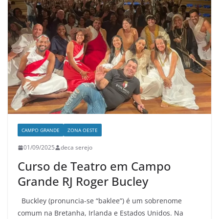
CAMPO GRANDE
ZONA OESTE
01/09/2025
deca serejo
Curso de Teatro em Campo
Grande RJ Roger Bucley
Buckley (pronuncia-se “baklee”) é um sobrenome
comum na Bretanha, Irlanda e Estados Unidos. Na