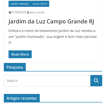
CAMPO GRANDE
ZONA OESTE
01/08/2025
deca serejo
Jardim da Luz Campo Grande RJ
Embora o nome do loteamento Jardim da Luz remeta a
um “jardim iluminado”, sua origem é bem mais pessoal.
O
Read More
Pesquisa
Artigos recentes