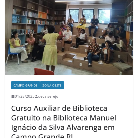
CAMPO GRANDE
ZONA OESTE
01/28/2025
deca serejo
Curso Auxiliar de Biblioteca
Gratuito na Biblioteca Manuel
Ignácio da Silva Alvarenga em
Campo Grande RJ