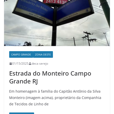
CAMPO GRANDE
ZONA OESTE
01/15/2025
deca serejo
Estrada do Monteiro Campo
Grande RJ
Em homenagem à família do Capitão Antônio da Silva
Monteiro (imagem acima), proprietário da Companhia
de Tecidos de Linho de