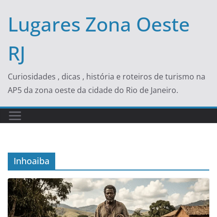
Skip
Lugares Zona Oeste
to
content
RJ
Curiosidades , dicas , história e roteiros de turismo na
AP5 da zona oeste da cidade do Rio de Janeiro.
Inhoaiba