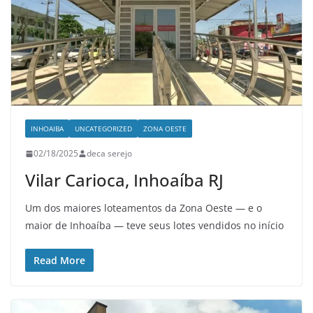
INHOAIBA
UNCATEGORIZED
ZONA OESTE
02/18/2025
deca serejo
Vilar Carioca, Inhoaíba RJ
Um dos maiores loteamentos da Zona Oeste — e o
maior de Inhoaíba — teve seus lotes vendidos no início
Read More