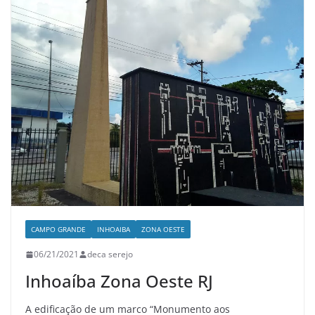
CAMPO GRANDE
INHOAIBA
ZONA OESTE
06/21/2021
deca serejo
Inhoaíba Zona Oeste RJ
A edificação de um marco “Monumento aos