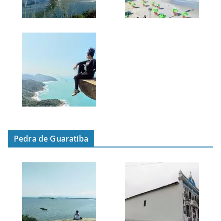
Pedra de Guaratiba