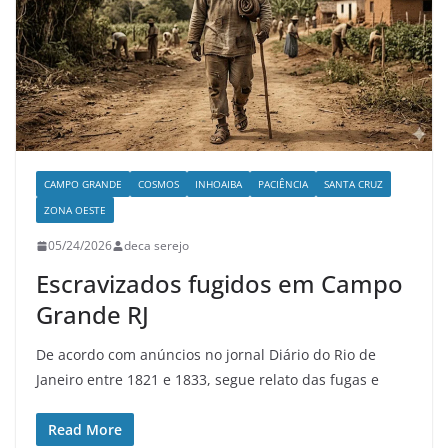
CAMPO GRANDE
COSMOS
INHOAIBA
PACIÊNCIA
SANTA CRUZ
ZONA OESTE
05/24/2026
deca serejo
Escravizados fugidos em Campo
Grande RJ
De acordo com anúncios no jornal Diário do Rio de
Janeiro entre 1821 e 1833, segue relato das fugas e
Read More