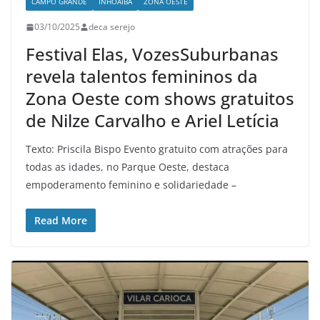
CAMPO GRANDE
INHOAIBA
ZONA OESTE
03/10/2025
deca serejo
Festival Elas, VozesSuburbanas
revela talentos femininos da
Zona Oeste com shows gratuitos
de Nilze Carvalho e Ariel Letícia
Texto: Priscila Bispo Evento gratuito com atrações para
todas as idades, no Parque Oeste, destaca
empoderamento feminino e solidariedade –
Read More