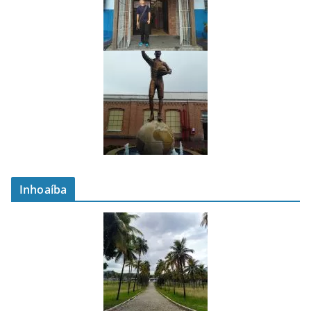
Inhoaíba