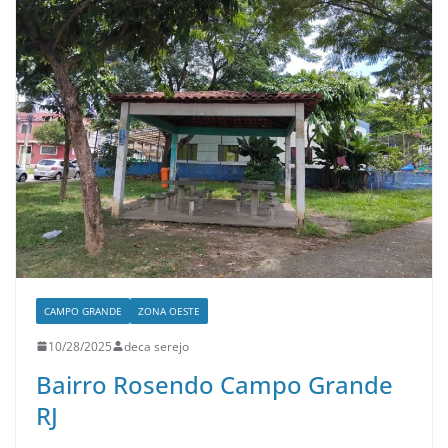
CAMPO GRANDE
ZONA OESTE
10/28/2025
deca serejo
Bairro Rosendo Campo Grande
RJ