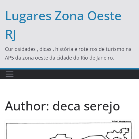
Skip
Lugares Zona Oeste
to
content
RJ
Curiosidades , dicas , história e roteiros de turismo na
AP5 da zona oeste da cidade do Rio de Janeiro.
Author:
deca serejo