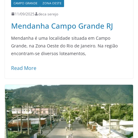
CAMPO GRANDE
ZONA OESTE
11/09/2025
deca serejo
Mendanha Campo Grande RJ
Mendanha é uma localidade situada em Campo
Grande, na Zona Oeste do Rio de Janeiro. Na região
encontram-se diversos loteamentos,
Read More