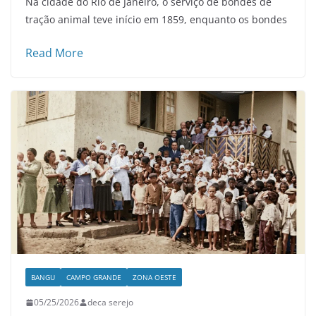
Na cidade do Rio de Janeiro, o serviço de bondes de
tração animal teve início em 1859, enquanto os bondes
Read More
BANGU
CAMPO GRANDE
ZONA OESTE
05/25/2026
deca serejo