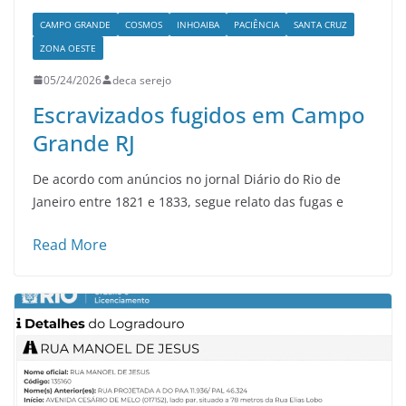
CAMPO GRANDE
COSMOS
INHOAIBA
PACIÊNCIA
SANTA CRUZ
ZONA OESTE
05/24/2026
deca serejo
Escravizados fugidos em Campo
Grande RJ
De acordo com anúncios no jornal Diário do Rio de
Janeiro entre 1821 e 1833, segue relato das fugas e
Read More