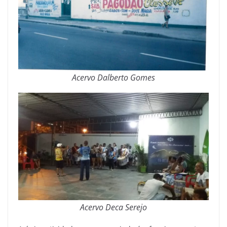
Acervo Dalberto Gomes
Acervo Deca Serejo