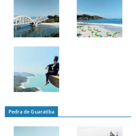
Pedra de Guaratiba