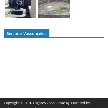
Senador Vasconcelos
Copyright © 2026
Lugares Zona Oeste RJ
. Powered by