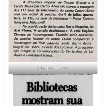
O Pasquim (RJ) – 1988