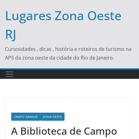
Skip
Lugares Zona Oeste
to
content
RJ
Curiosidades , dicas , história e roteiros de turismo na
AP5 da zona oeste da cidade do Rio de Janeiro.
CAMPO GRANDE
ZONA OESTE
A Biblioteca de Campo