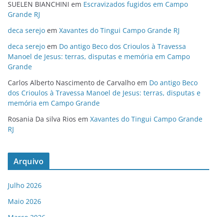
SUELEN BIANCHINI
em
Escravizados fugidos em Campo
Grande RJ
deca serejo
em
Xavantes do Tingui Campo Grande RJ
deca serejo
em
Do antigo Beco dos Crioulos à Travessa
Manoel de Jesus: terras, disputas e memória em Campo
Grande
Carlos Alberto Nascimento de Carvalho
em
Do antigo Beco
dos Crioulos à Travessa Manoel de Jesus: terras, disputas e
memória em Campo Grande
Rosania Da silva Rios
em
Xavantes do Tingui Campo Grande
RJ
Arquivo
Julho 2026
Maio 2026