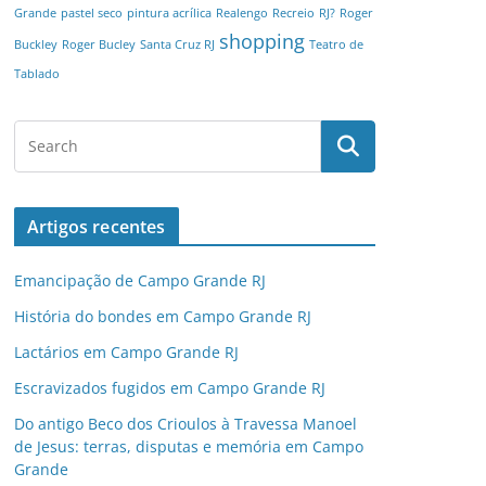
Grande
pastel seco
pintura acrílica
Realengo
Recreio
RJ?
Roger
shopping
Buckley
Roger Bucley
Santa Cruz RJ
Teatro de
Tablado
Artigos recentes
Emancipação de Campo Grande RJ
História do bondes em Campo Grande RJ
Lactários em Campo Grande RJ
Escravizados fugidos em Campo Grande RJ
Do antigo Beco dos Crioulos à Travessa Manoel
de Jesus: terras, disputas e memória em Campo
Grande