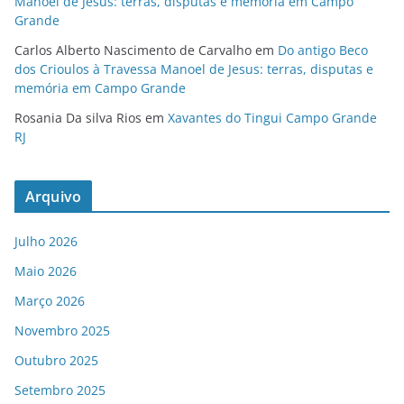
Manoel de Jesus: terras, disputas e memória em Campo
Grande
Carlos Alberto Nascimento de Carvalho
em
Do antigo Beco
dos Crioulos à Travessa Manoel de Jesus: terras, disputas e
memória em Campo Grande
Rosania Da silva Rios
em
Xavantes do Tingui Campo Grande
RJ
Arquivo
Julho 2026
Maio 2026
Março 2026
Novembro 2025
Outubro 2025
Setembro 2025