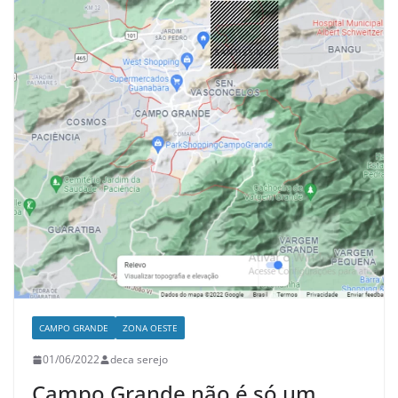
CAMPO GRANDE
ZONA OESTE
01/06/2022
deca serejo
Campo Grande não é só um