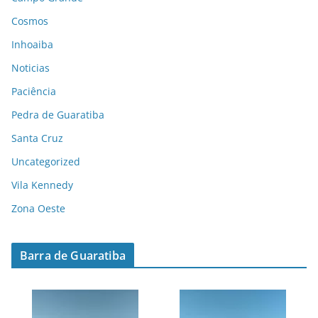
Cosmos
Inhoaiba
Noticias
Paciência
Pedra de Guaratiba
Santa Cruz
Uncategorized
Vila Kennedy
Zona Oeste
Barra de Guaratiba