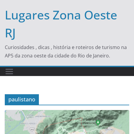
Skip
Lugares Zona Oeste
to
content
RJ
Curiosidades , dicas , história e roteiros de turismo na
AP5 da zona oeste da cidade do Rio de Janeiro.
paulistano