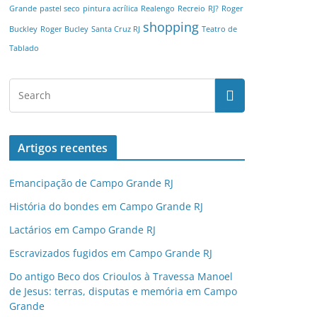
Grande
pastel seco
pintura acrílica
Realengo
Recreio
RJ?
Roger
shopping
Buckley
Roger Bucley
Santa Cruz RJ
Teatro de
Tablado
Artigos recentes
Emancipação de Campo Grande RJ
História do bondes em Campo Grande RJ
Lactários em Campo Grande RJ
Escravizados fugidos em Campo Grande RJ
Do antigo Beco dos Crioulos à Travessa Manoel
de Jesus: terras, disputas e memória em Campo
Grande