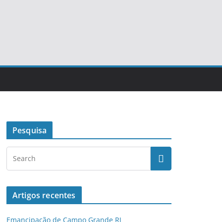
Pesquisa
Artigos recentes
Emancipação de Campo Grande RJ