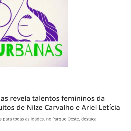
as revela talentos femininos da
os de Nilze Carvalho e Ariel Letícia
es para todas as idades, no Parque Oeste, destaca