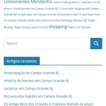
Loteamentos
Mendanha
natal campo grande rj
natal em rio de
janeiro
Onde passear em Campo Grande RJ?
O que fazer de graça em Campo
Grande RJ?
O que fazer em Campo Grande RJ durante o dia?
O que fazer hoje
no Campo Grande
pastel seco
pintura acrílica
Realengo
Recreio
RJ?
Roger
shopping
Buckley
Roger Bucley
Santa Cruz RJ
Teatro de Tablado
Artigos recentes
Emancipação de Campo Grande RJ
História do bondes em Campo Grande RJ
Lactários em Campo Grande RJ
Escravizados fugidos em Campo Grande RJ
Do antigo Beco dos Crioulos à Travessa Manoel de Jesus: