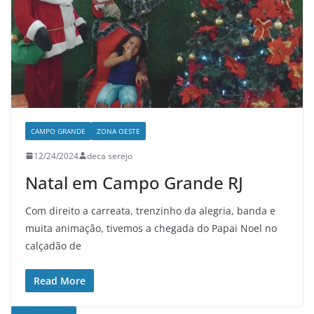
CAMPO GRANDE
ZONA OESTE
12/24/2024
deca serejo
Natal em Campo Grande RJ
Com direito a carreata, trenzinho da alegria, banda e
muita animação, tivemos a chegada do Papai Noel no
calçadão de
Read More