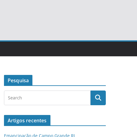
Pesquisa
Artigos recentes
Emancipação de Campo Grande RJ