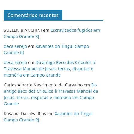
Comentários recentes
SUELEN BIANCHINI
em
Escravizados fugidos em
Campo Grande RJ
deca serejo
em
Xavantes do Tingui Campo
Grande RJ
deca serejo
em
Do antigo Beco dos Crioulos à
Travessa Manoel de Jesus: terras, disputas e
memória em Campo Grande
Carlos Alberto Nascimento de Carvalho
em
Do
antigo Beco dos Crioulos à Travessa Manoel de
Jesus: terras, disputas e memória em Campo
Grande
Rosania Da silva Rios
em
Xavantes do Tingui
Campo Grande RJ