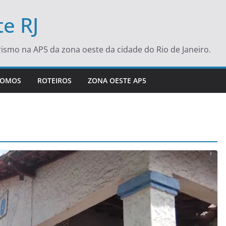
e RJ
turismo na AP5 da zona oeste da cidade do Rio de Janeiro.
SOMOS
ROTEIROS
ZONA OESTE AP5