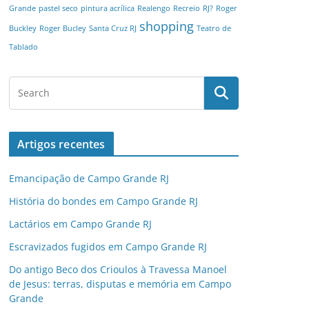
Grande
pastel seco
pintura acrílica
Realengo
Recreio
RJ?
Roger
shopping
Buckley
Roger Bucley
Santa Cruz RJ
Teatro de
Tablado
Artigos recentes
Emancipação de Campo Grande RJ
História do bondes em Campo Grande RJ
Lactários em Campo Grande RJ
Escravizados fugidos em Campo Grande RJ
Do antigo Beco dos Crioulos à Travessa Manoel
de Jesus: terras, disputas e memória em Campo
Grande