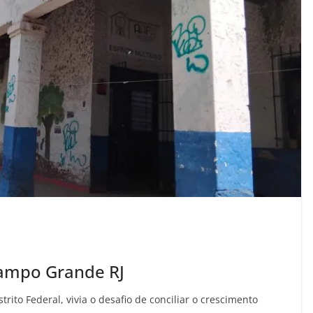
Campo Grande RJ
strito Federal, vivia o desafio de conciliar o crescimento