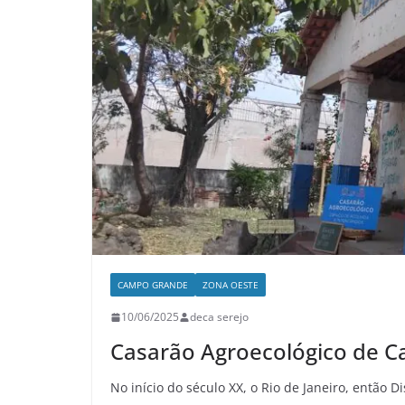
CAMPO GRANDE
ZONA OESTE
10/06/2025
deca serejo
Casarão Agroecológico de 
No início do século XX, o Rio de Janeiro, então Di