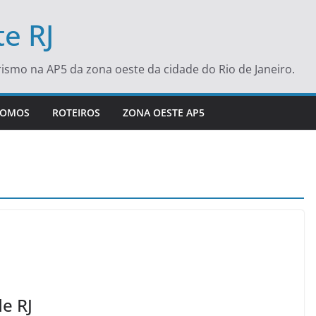
e RJ
turismo na AP5 da zona oeste da cidade do Rio de Janeiro.
SOMOS
ROTEIROS
ZONA OESTE AP5
e RJ