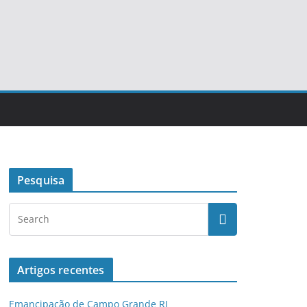
Pesquisa
Artigos recentes
Emancipação de Campo Grande RJ