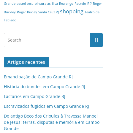
Grande
pastel seco
pintura acrílica
Realengo
Recreio
RJ?
Roger
shopping
Buckley
Roger Bucley
Santa Cruz RJ
Teatro de
Tablado
Artigos recentes
Emancipação de Campo Grande RJ
História do bondes em Campo Grande RJ
Lactários em Campo Grande RJ
Escravizados fugidos em Campo Grande RJ
Do antigo Beco dos Crioulos à Travessa Manoel
de Jesus: terras, disputas e memória em Campo
Grande