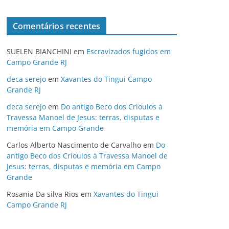
Comentários recentes
SUELEN BIANCHINI
em
Escravizados fugidos em
Campo Grande RJ
deca serejo
em
Xavantes do Tingui Campo
Grande RJ
deca serejo
em
Do antigo Beco dos Crioulos à
Travessa Manoel de Jesus: terras, disputas e
memória em Campo Grande
Carlos Alberto Nascimento de Carvalho
em
Do
antigo Beco dos Crioulos à Travessa Manoel de
Jesus: terras, disputas e memória em Campo
Grande
Rosania Da silva Rios
em
Xavantes do Tingui
Campo Grande RJ