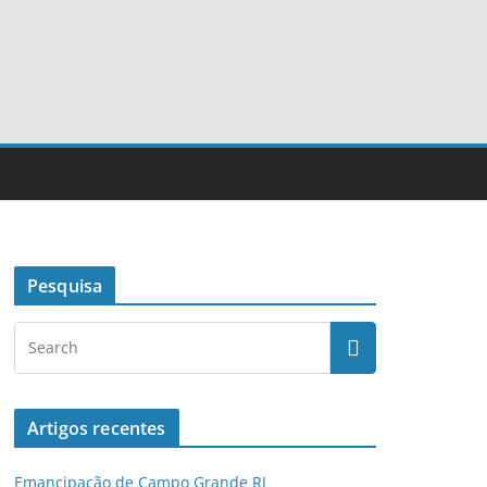
Pesquisa
Artigos recentes
Emancipação de Campo Grande RJ