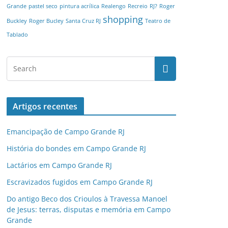
Grande
pastel seco
pintura acrílica
Realengo
Recreio
RJ?
Roger
shopping
Buckley
Roger Bucley
Santa Cruz RJ
Teatro de
Tablado
Artigos recentes
Emancipação de Campo Grande RJ
História do bondes em Campo Grande RJ
Lactários em Campo Grande RJ
Escravizados fugidos em Campo Grande RJ
Do antigo Beco dos Crioulos à Travessa Manoel
de Jesus: terras, disputas e memória em Campo
Grande