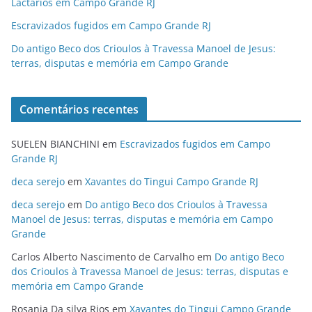
Lactários em Campo Grande RJ
Escravizados fugidos em Campo Grande RJ
Do antigo Beco dos Crioulos à Travessa Manoel de Jesus:
terras, disputas e memória em Campo Grande
Comentários recentes
SUELEN BIANCHINI
em
Escravizados fugidos em Campo
Grande RJ
deca serejo
em
Xavantes do Tingui Campo Grande RJ
deca serejo
em
Do antigo Beco dos Crioulos à Travessa
Manoel de Jesus: terras, disputas e memória em Campo
Grande
Carlos Alberto Nascimento de Carvalho
em
Do antigo Beco
dos Crioulos à Travessa Manoel de Jesus: terras, disputas e
memória em Campo Grande
Rosania Da silva Rios
em
Xavantes do Tingui Campo Grande