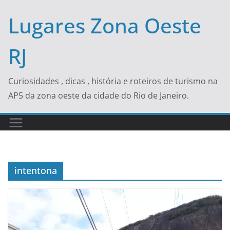
Skip
Lugares Zona Oeste
to
content
RJ
Curiosidades , dicas , história e roteiros de turismo na
AP5 da zona oeste da cidade do Rio de Janeiro.
intentona