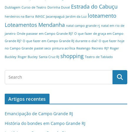
Estrada do Cabuçu
Dublagem
Curso de Teatro
Dorinha Duval
loteamento
herdeiros na Barra
IMASC
Jacarepaguá
Jardim da Luz
Loteamentos
Mendanha
natal campo grande rj
natal em rio de
janeiro
Onde passear em Campo Grande RJ?
O que fazer de graça em Campo
Grande RJ?
O que fazer em Campo Grande RJ durante o dia?
O que fazer hoje
no Campo Grande
pastel seco
pintura acrílica
Realengo
Recreio
RJ?
Roger
shopping
Buckley
Roger Bucley
Santa Cruz RJ
Teatro de Tablado
Artigos recentes
Emancipação de Campo Grande RJ
História do bondes em Campo Grande RJ