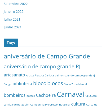
Setembro 2022
Janeiro 2022
Julho 2021
Junho 2021
Tags
aniversário de Campo Grande
aniversário de campo grande RJ
artesanato
Artista Plástica Carioca
bairro rozendo campo grande rj
bloco
blocos
biblioteca
Bangu
Bloco Zona Mental
Carnaval
bombeiros
Cachoeira
boteco
CECCOzo
cultura
comida de botequim
Companhia Progresso Industrial
Curso de