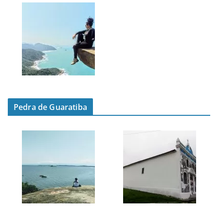
Pedra de Guaratiba