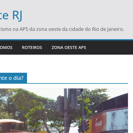
e RJ
turismo na AP5 da zona oeste da cidade do Rio de Janeiro.
SOMOS
ROTEIROS
ZONA OESTE AP5
te o dia?