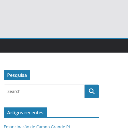
Pesquisa
Artigos recentes
Emancipação de Campo Grande RJ