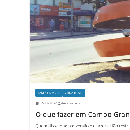
CAMPO GRANDE
ZONA OESTE
12/22/2024
deca serejo
O que fazer em Campo Grand
Quem disse que a diversão e o lazer estão restri