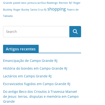
Grande
pastel seco
pintura acrílica
Realengo
Recreio
RJ?
Roger
shopping
Buckley
Roger Bucley
Santa Cruz RJ
Teatro de
Tablado
Artigos recentes
Emancipação de Campo Grande RJ
História do bondes em Campo Grande RJ
Lactários em Campo Grande RJ
Escravizados fugidos em Campo Grande RJ
Do antigo Beco dos Crioulos à Travessa Manoel
de Jesus: terras, disputas e memória em Campo
Grande