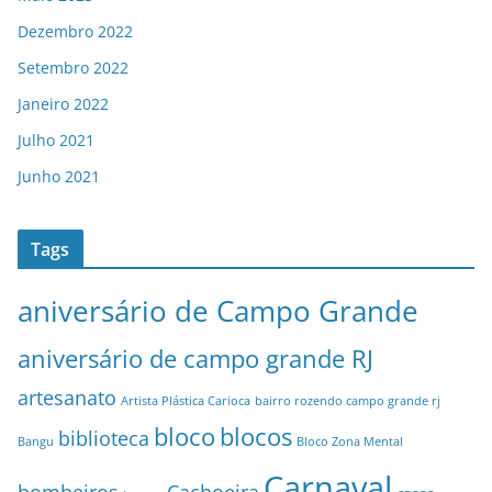
Dezembro 2022
Setembro 2022
Janeiro 2022
Julho 2021
Junho 2021
Tags
aniversário de Campo Grande
aniversário de campo grande RJ
artesanato
Artista Plástica Carioca
bairro rozendo campo grande rj
bloco
blocos
biblioteca
Bangu
Bloco Zona Mental
Carnaval
bombeiros
Cachoeira