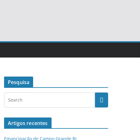
Pesquisa
Artigos recentes
Emancipação de Campo Grande RJ