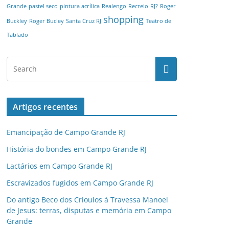
Grande
pastel seco
pintura acrílica
Realengo
Recreio
RJ?
Roger
shopping
Buckley
Roger Bucley
Santa Cruz RJ
Teatro de
Tablado
Artigos recentes
Emancipação de Campo Grande RJ
História do bondes em Campo Grande RJ
Lactários em Campo Grande RJ
Escravizados fugidos em Campo Grande RJ
Do antigo Beco dos Crioulos à Travessa Manoel
de Jesus: terras, disputas e memória em Campo
Grande