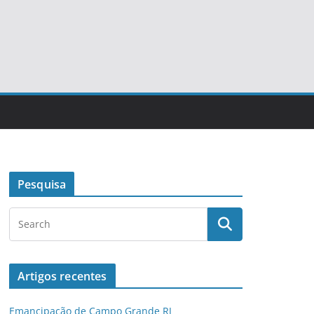
Pesquisa
Artigos recentes
Emancipação de Campo Grande RJ