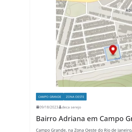
CAMPO GRANDE
ZONA OESTE
09/18/2023
deca serejo
Bairro Adriana em Campo G
Campo Grande, na Zona Oeste do Rio de Janeiro, 