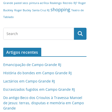
Grande
pastel seco
pintura acrílica
Realengo
Recreio
RJ?
Roger
shopping
Buckley
Roger Bucley
Santa Cruz RJ
Teatro de
Tablado
Artigos recentes
Emancipação de Campo Grande RJ
História do bondes em Campo Grande RJ
Lactários em Campo Grande RJ
Escravizados fugidos em Campo Grande RJ
Do antigo Beco dos Crioulos à Travessa Manoel
de Jesus: terras, disputas e memória em Campo
Grande