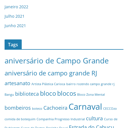
Janeiro 2022
Julho 2021
Junho 2021
Tags
aniversário de Campo Grande
aniversário de campo grande RJ
artesanato
Artista Plástica Carioca
bairro rozendo campo grande rj
bloco
blocos
biblioteca
Bangu
Bloco Zona Mental
Carnaval
bombeiros
Cachoeira
boteco
CECCOzo
cultura
comida de botequim
Companhia Progresso Industrial
Curso de
Estrada do Cabuçu