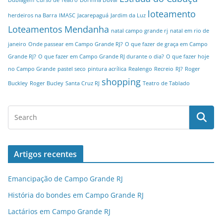
Dublagem
Curso de Teatro
Dorinha Duval
loteamento
herdeiros na Barra
IMASC
Jacarepaguá
Jardim da Luz
Loteamentos
Mendanha
natal campo grande rj
natal em rio de
janeiro
Onde passear em Campo Grande RJ?
O que fazer de graça em Campo
Grande RJ?
O que fazer em Campo Grande RJ durante o dia?
O que fazer hoje
no Campo Grande
pastel seco
pintura acrílica
Realengo
Recreio
RJ?
Roger
shopping
Buckley
Roger Bucley
Santa Cruz RJ
Teatro de Tablado
Artigos recentes
Emancipação de Campo Grande RJ
História do bondes em Campo Grande RJ
Lactários em Campo Grande RJ