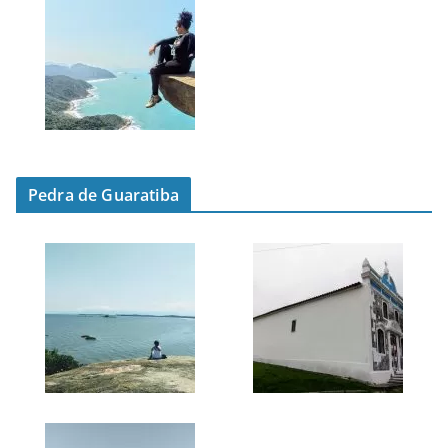
Pedra de Guaratiba