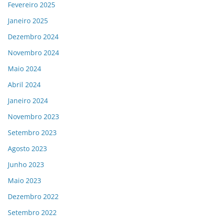
Fevereiro 2025
Janeiro 2025
Dezembro 2024
Novembro 2024
Maio 2024
Abril 2024
Janeiro 2024
Novembro 2023
Setembro 2023
Agosto 2023
Junho 2023
Maio 2023
Dezembro 2022
Setembro 2022