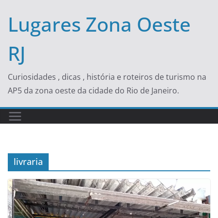
Skip
Lugares Zona Oeste
to
content
RJ
Curiosidades , dicas , história e roteiros de turismo na
AP5 da zona oeste da cidade do Rio de Janeiro.
livraria